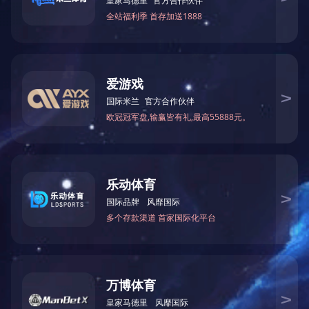
上一个：
设备
下一个：
设备
联系人：李先生
联系地址：浙江省宁波市海曙区洞桥镇上蜃线1号