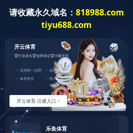
Toggle
navigation
设备